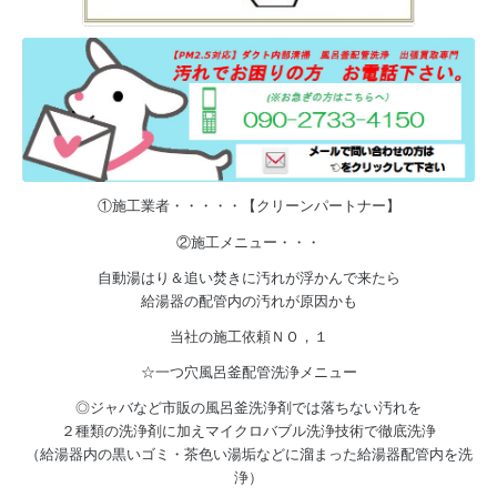
①施工業者・・・・・【クリーンパートナー】
②施工メニュー・・・
自動湯はり＆追い焚きに汚れが浮かんで来たら
給湯器の配管内の汚れが原因かも
当社の施工依頼ＮＯ，１
☆一つ穴風呂釜配管洗浄メニュー
◎ジャバなど市販の風呂釜洗浄剤では落ちない汚れを
２種類の洗浄剤に加えマイクロバブル洗浄技術で徹底洗浄
（給湯器内の黒いゴミ・茶色い湯垢などに溜まった給湯器配管内を洗
浄）