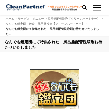
ホーム
>
サービス メニュー
>
風呂釜配管洗浄【クリーンパートナー】
>
なんでも鑑定団 放映 風呂釜洗剤【クリーンパートナー】
>
なんでも鑑定団にて特集された 風呂釜配管洗浄剤お待たせいたしまし
た...
なんでも鑑定団にて特集された 風呂釜配管洗浄剤お待
たせいたしました