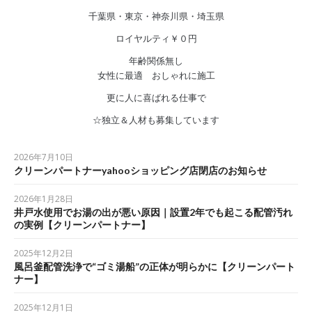
千葉県・東京・神奈川県・埼玉県
ロイヤルティ￥０円
年齢関係無し
女性に最適 おしゃれに施工
更に人に喜ばれる仕事で
☆独立＆人材も募集しています
2026年7月10日
クリーンパートナーyahooショッピング店閉店のお知らせ
2026年1月28日
井戸水使用でお湯の出が悪い原因｜設置2年でも起こる配管汚れ
の実例【クリーンパートナー】
2025年12月2日
風呂釜配管洗浄で“ゴミ湯船”の正体が明らかに【クリーンパート
ナー】
2025年12月1日