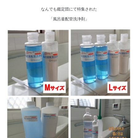
なんでも鑑定団にて特集された
「風呂釜配管洗浄剤」