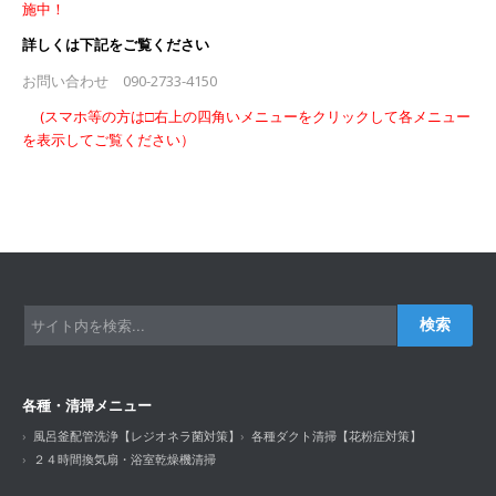
施中！
詳しくは下記をご覧ください
お問い合わせ 090-2733-4150
(スマホ等の方は□右上の四角いメニューをクリックして各メニュー
を表示してご覧ください）
検索
各種・清掃メニュー
風呂釜配管洗浄【レジオネラ菌対策】
各種ダクト清掃【花粉症対策】
２４時間換気扇・浴室乾燥機清掃