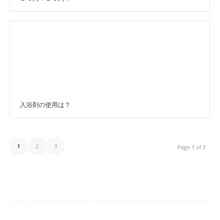
入浴剤の使用は？
1
2
3
Page 1 of 3