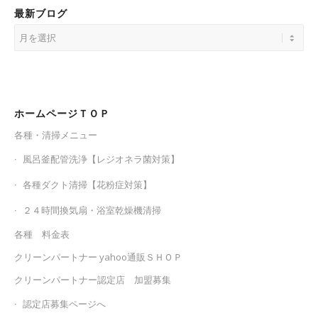
最新ブログ
ホームページＴＯＰ
各種・清掃メニュー
風呂釜配管洗浄【レジオネラ菌対策】
各種ダクト清掃【花粉症対策】
２４時間換気扇・浴室乾燥機清掃
各種 料金表
クリーンパートナー yahoo通販ＳＨＯＰ
クリーンパートナー認定店 加盟募集
認定店募集ページへ