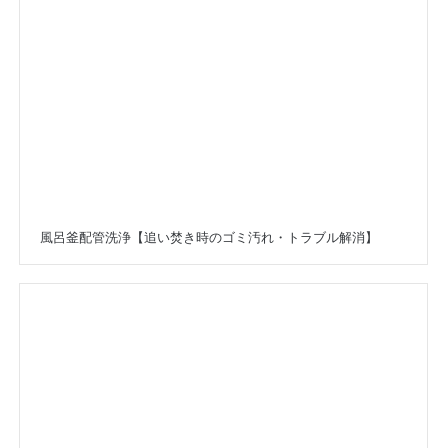
風呂釜配管洗浄【追い焚き時のゴミ汚れ・トラブル解消】