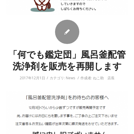
「何でも鑑定団」風呂釜配管
洗浄剤を販売を再開します
/
/
2017年12月1日
カテゴリ:
News
作成者:
ねこ助 店長