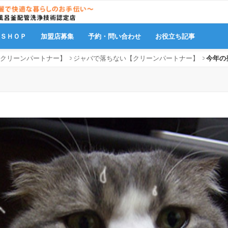
販ＳＨＯＰ
加盟店募集
予約・問い合わせ
お役立ち記事
クリーンパートナー】
>
ジャバで落ちない【クリーンパートナー】
>
今年の