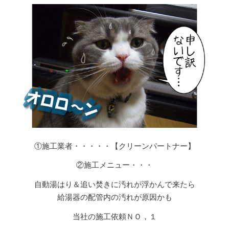
①施工業者・・・・・【クリーンパートナー】
②施工メニュー・・・
自動湯はり＆追い焚きに汚れが浮かんで来たら
給湯器の配管内の汚れが原因かも
当社の施工依頼ＮＯ，１