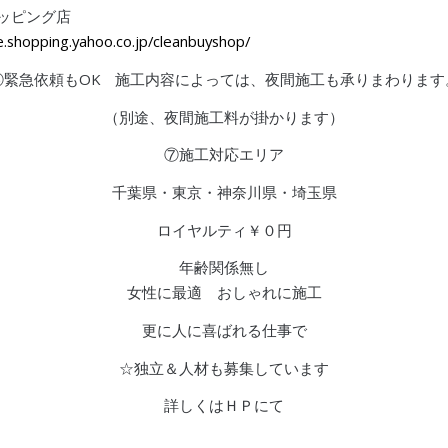
ョッピング店
re.shopping.yahoo.co.jp/cleanbuyshop/
⑥緊急依頼もOK 施工内容によっては、夜間施工も承りまわります
（別途、夜間施工料が掛かります）
⑦施工対応エリア
千葉県・東京・神奈川県・埼玉県
ロイヤルティ￥０円
年齢関係無し
女性に最適 おしゃれに施工
更に人に喜ばれる仕事で
☆独立＆人材も募集しています
詳しくはＨＰにて