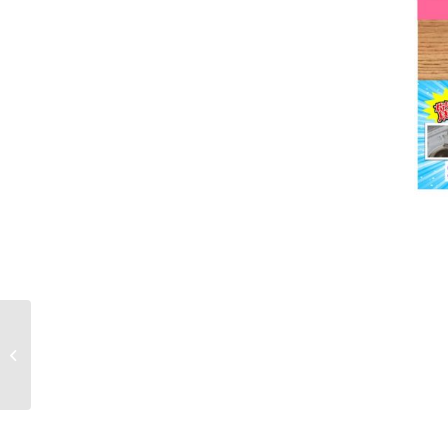
ねこサンタから少しば
かりプレゼント♪