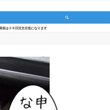
発送は２９日注文分迄になります