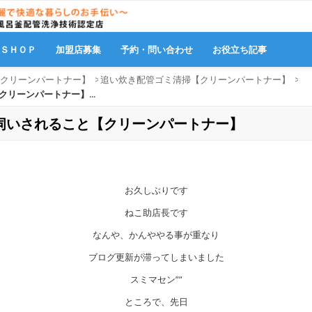
販ＳＨＯＰ
加盟店募集
予約・問い合わせ
お役立ち記事
クリーンパートナー】
>
追い炊き配管ゴミ清掃【クリーンパートナー】
>
リーンパートナー】...
伺いされること【クリーンパートナー】
お久しぶりです
ねこ助店長です
なんや、かんややる事が重なり
ブログ更新が滞ってしまいました
スミマセン””
ところで、先日