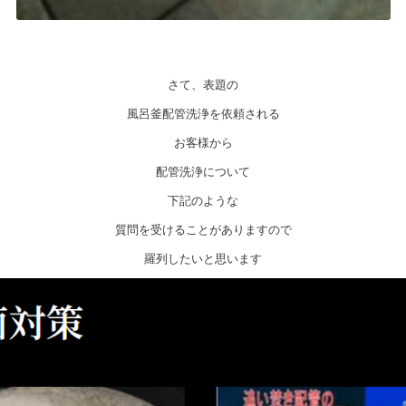
さて、表題の
風呂釜配管洗浄を依頼される
お客様から
配管洗浄について
下記のような
質問を受けることがありますので
羅列したいと思います