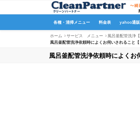
各種・清掃メニュー
料金表
yahoo通
ホーム
>
サービス メニュー
>
風呂釜配管洗浄【
風呂釜配管洗浄依頼時によくお伺いされること【ク
風呂釜配管洗浄依頼時によくお