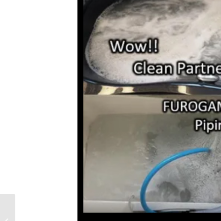
4月からの入居物件で前
住人の汚れは？【クリ