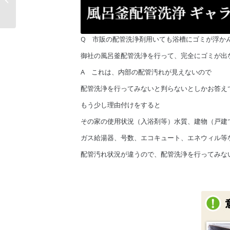
ーンパー�...
Q 市販の配管洗浄剤用いても浴槽にゴミが浮か
御社の風呂釜配管洗浄を行って、完全にゴミが出
A これは、内部の配管汚れが見えないので
配管洗浄を行ってみないと判らないとしかお答え
もう少し理由付けをすると
その家の使用状況（入浴剤等）水質、建物（戸建
ガス給湯器、号数、エコキュート、エネウィル等
配管汚れ状況が違うので、配管洗浄を行ってみな