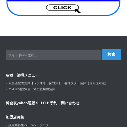
検索
各種・清掃メニュー
風呂釜配管洗浄【レジオネラ菌対策】
各種ダクト清掃【花粉症対策】
２４時間換気扇・浴室乾燥機清掃
料金表
yahoo通販ＳＨＯＰ
予約・問い合わせ
加盟店募集
認定店募集ページへ
ブログ