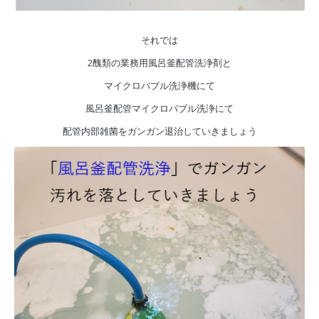
それでは
2醜類の業務用風呂釜配管洗浄剤と
マイクロバブル洗浄機にて
風呂釜配管マイクロバブル洗浄にて
配管内部雑菌をガンガン退治していきましょう