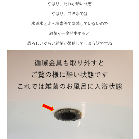
やはり、汚れが酷い状態
やはり、井戸水では
水道水と比べ塩素等で除菌していないので
雑菌が一度発生すると
恐ろしいぐらい雑菌が繁殖してしまう訳ですね