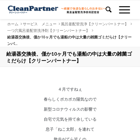
ホーム
>
サービス メニュー
>
風呂釜配管洗浄【クリーンパートナー】
>
一つ穴風呂釜配管洗浄剤【クリーンパートナー】
>
給湯器交換後、僅か10ヶ月でも湯船の中は大量の雑菌ゴミだらけ【クリー
ンパ...
給湯器交換後、僅か10ヶ月でも湯船の中は大量の雑菌ゴ
ミだらけ【クリーンパートナー】
４月ですねぇ
春らしくポカポカ陽気なので
新型コロナウィルスの影響で
自宅で元気を持て余している
息子「ねこ太郎」を連れて
散歩がてら近くの