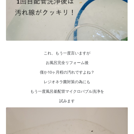
これ、もう一度言いますが
お風呂完全リフォーム後
僅か10ヶ月程の汚れですよね？
レジオネラ菌対策の為にも
もう一度風呂釜配管マイクロバブル洗浄を
試みます