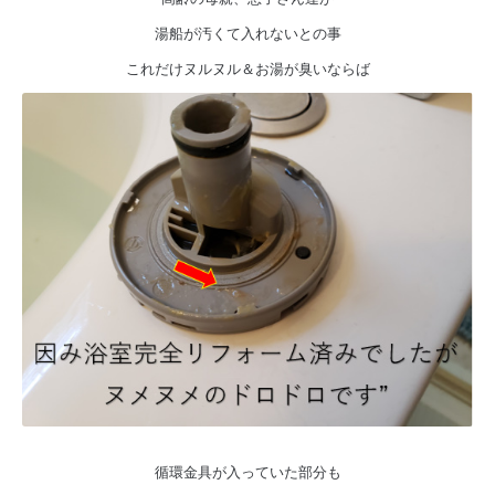
湯船が汚くて入れないとの事
これだけヌルヌル＆お湯が臭いならば
循環金具が入っていた部分も