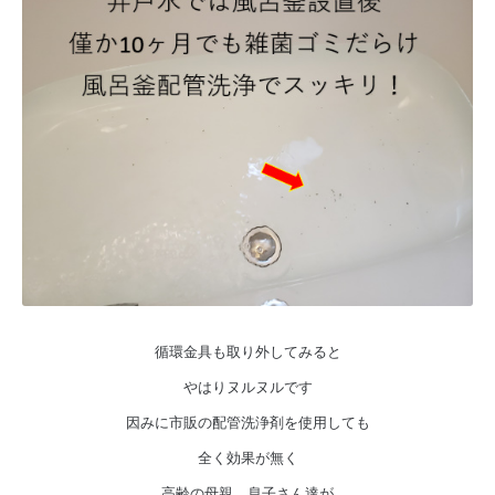
循環金具も取り外してみると
やはりヌルヌルです
因みに市販の配管洗浄剤を使用しても
全く効果が無く
高齢の母親、息子さん達が