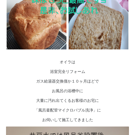
オイラは
浴室完全リフォーム
ガス給湯器交換僅か１０ヶ月ほどで
お風呂の浴槽中に
大量に汚れ出てくるお客様のお宅に
「風呂釜配管マイクロバブル洗浄」に
お伺いして施工してきました