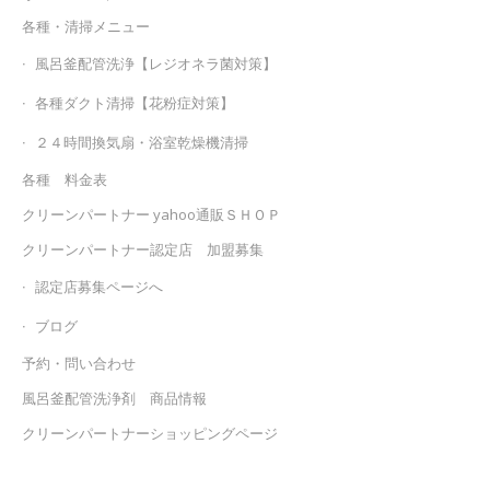
各種・清掃メニュー
風呂釜配管洗浄【レジオネラ菌対策】
各種ダクト清掃【花粉症対策】
２４時間換気扇・浴室乾燥機清掃
各種 料金表
クリーンパートナー yahoo通販ＳＨＯＰ
クリーンパートナー認定店 加盟募集
認定店募集ページへ
ブログ
予約・問い合わせ
風呂釜配管洗浄剤 商品情報
クリーンパートナーショッピングページ