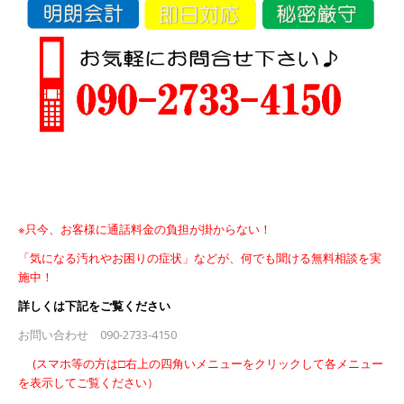
※只今、お客様に通話料金の負担が掛からない！
「気になる汚れやお困りの症状」などが、何でも聞ける無料
相談を実
施中！
詳しくは下記をご覧ください
お問い合わせ 090-2733-4150
(スマホ等の方は□右上の四角いメニューをクリックして各メニュー
を表示してご覧ください）