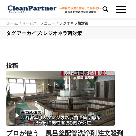
ホーム
>
サービス メニュー
>
レジオネラ菌対策
タグ アーカイブ: レジオネラ菌対策
投稿
プロが使う 風呂釜配管洗浄剤 注文殺到