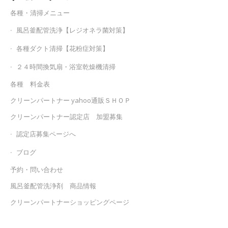
各種・清掃メニュー
風呂釜配管洗浄【レジオネラ菌対策】
各種ダクト清掃【花粉症対策】
２４時間換気扇・浴室乾燥機清掃
各種 料金表
クリーンパートナー yahoo通販ＳＨＯＰ
クリーンパートナー認定店 加盟募集
認定店募集ページへ
ブログ
予約・問い合わせ
風呂釜配管洗浄剤 商品情報
クリーンパートナーショッピングページ