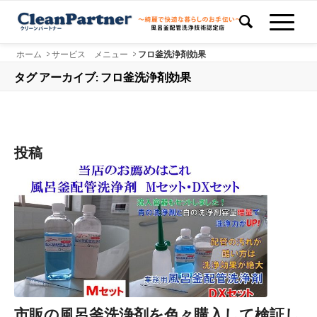
ホーム
>
サービス メニュー
>
フロ釜洗浄剤効果
タグ アーカイブ: フロ釜洗浄剤効果
投稿
市販の風呂釜洗浄剤を色々購入して検証し