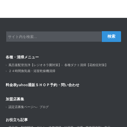
検索
各種・清掃メニュー
風呂釜配管洗浄【レジオネラ菌対策】
各種ダクト清掃【花粉症対策】
２４時間換気扇・浴室乾燥機清掃
料金表
yahoo通販ＳＨＯＰ
予約・問い合わせ
加盟店募集
認定店募集ページへ
ブログ
お役立ち記事