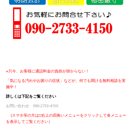
※只今、お客様に通話料金の負担が掛からない！
「気になる汚れやお困りの症状」などが、何でも聞ける無料
相談を実
施中！
詳しくは下記をご覧ください
お問い合わせ 090-2733-4150
(スマホ等の方は□右上の四角いメニューをクリックして各メニュー
を表示してご覧ください）