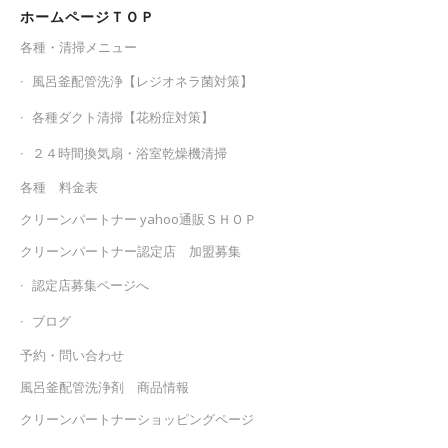
ホームページＴＯＰ
各種・清掃メニュー
風呂釜配管洗浄【レジオネラ菌対策】
各種ダクト清掃【花粉症対策】
２４時間換気扇・浴室乾燥機清掃
各種 料金表
クリーンパートナー yahoo通販ＳＨＯＰ
クリーンパートナー認定店 加盟募集
認定店募集ページへ
ブログ
予約・問い合わせ
風呂釜配管洗浄剤 商品情報
クリーンパートナーショッピングページ