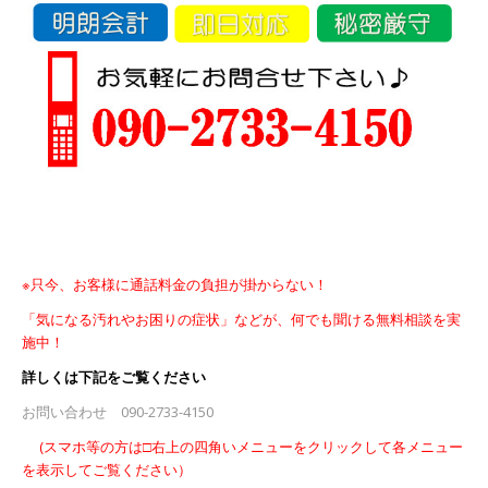
※只今、お客様に通話料金の負担が掛からない！
「気になる汚れやお困りの症状」などが、何でも聞ける無料
相談を実
施中！
詳しくは下記をご覧ください
お問い合わせ 090-2733-4150
(スマホ等の方は□右上の四角いメニューをクリックして各メニュー
を表示してご覧ください）