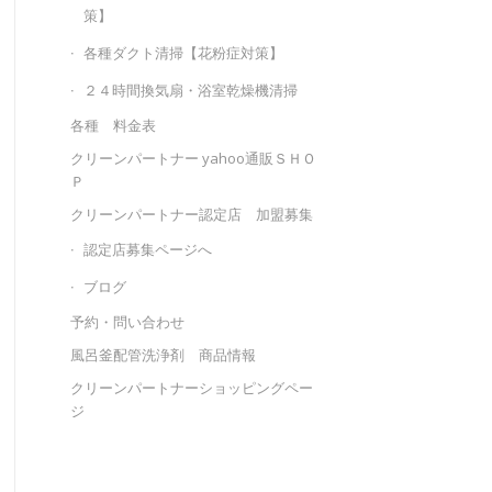
策】
各種ダクト清掃【花粉症対策】
２４時間換気扇・浴室乾燥機清掃
各種 料金表
クリーンパートナー yahoo通販ＳＨＯ
Ｐ
クリーンパートナー認定店 加盟募集
認定店募集ページへ
ブログ
予約・問い合わせ
風呂釜配管洗浄剤 商品情報
クリーンパートナーショッピングペー
ジ