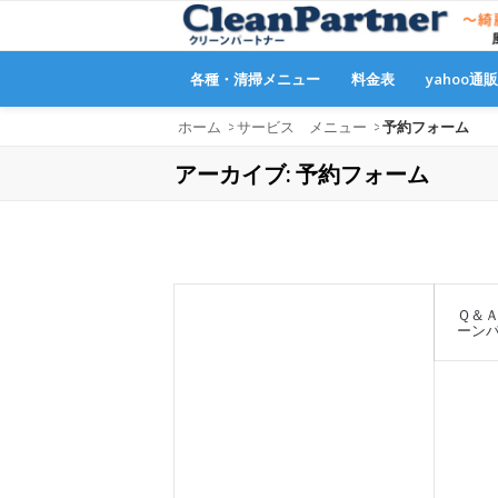
各種・清掃メニュー
料金表
yahoo通
ホーム
>
サービス メニュー
>
予約フォーム
アーカイブ: 予約フォーム
Ｑ＆Ａ
ーン