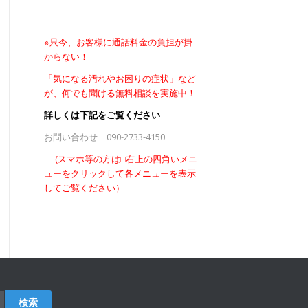
※只今、お客様に通話料金の負担が掛
からない！
「気になる汚れやお困りの症状」など
が、何でも聞ける無料
相談を実施中！
詳しくは下記をご覧ください
お問い合わせ 090-2733-4150
(スマホ等の方は□右上の四角いメニ
ューをクリックして各メニューを表示
してご覧ください）
検索