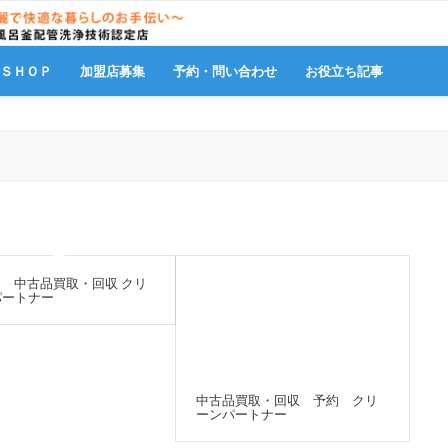
販ＳＨＯＰ
加盟店募集
予約・問い合わせ
お役立ち記事
 中古品買取・回収 クリ
パートナー
中古品買取・回収 予約 クリ
ーンパートナー