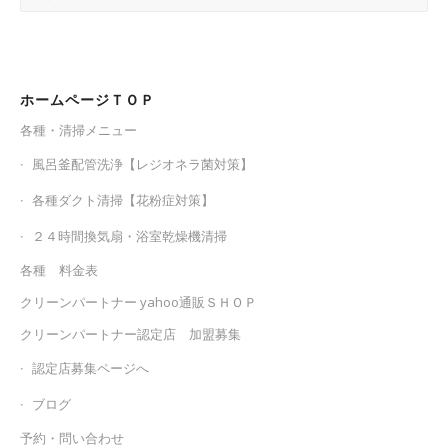
ホームページＴＯＰ
各種・清掃メニュー
風呂釜配管洗浄【レジオネラ菌対策】
各種ダクト清掃【花粉症対策】
２４時間換気扇・浴室乾燥機清掃
各種 料金表
クリーンパートナー yahoo通販ＳＨＯＰ
クリーンパートナー認定店 加盟募集
認定店募集ページへ
ブログ
予約・問い合わせ