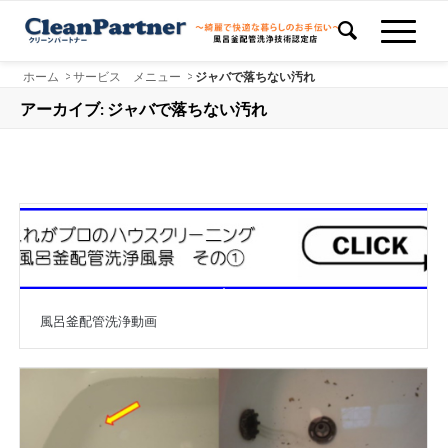
ホーム
>
サービス メニュー
>
ジャバで落ちない汚れ
アーカイブ: ジャバで落ちない汚れ
風呂釜配管洗浄動画